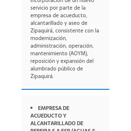
incorporación de un nuevo
servicio por parte de la
empresa de acueducto,
alcantarillado y aseo de
Zipaquirá, consistente con la
modernización,
administración, operación,
mantenimiento (AOYM),
reposición y expansión del
alumbrado público de
Zipaquirá.
EMPRESA DE
ACUEDUCTO Y
ALCANTARILLADO DE
PEREIRA S.A ESP (AGUAS &