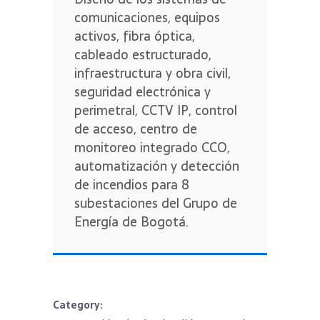
comunicaciones, equipos
activos, fibra óptica,
cableado estructurado,
infraestructura y obra civil,
seguridad electrónica y
perimetral, CCTV IP, control
de acceso, centro de
monitoreo integrado CCO,
automatización y detección
de incendios para 8
subestaciones del Grupo de
Energía de Bogotá.
Category