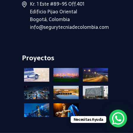
Kr. 1 Este #89-95 Off.401
Edificio Pijao Oriental
Bogotá, Colombia
info@segurytecniadecolombia.com
Proyectos
+
+
+
+
+
+
+
+
Necesitas Ayuda