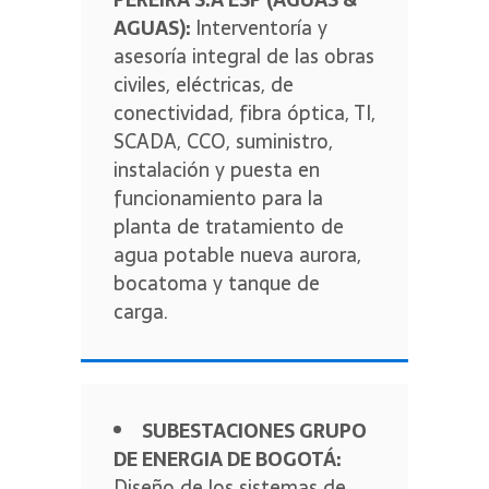
AGUAS):
Interventoría y
asesoría integral de las obras
civiles, eléctricas, de
conectividad, fibra óptica, TI,
SCADA, CCO, suministro,
instalación y puesta en
funcionamiento para la
planta de tratamiento de
agua potable nueva aurora,
bocatoma y tanque de
carga.
SUBESTACIONES GRUPO
DE ENERGIA DE BOGOTÁ:
Diseño de los sistemas de