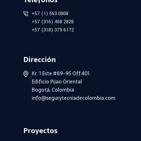
+57 (1) 563 0808
+57 (316) 468 2828
+57 (318) 379 6172
Dirección
Kr. 1 Este #89-95 Off.401
Edificio Pijao Oriental
Bogotá, Colombia
info@segurytecniadecolombia.com
Proyectos