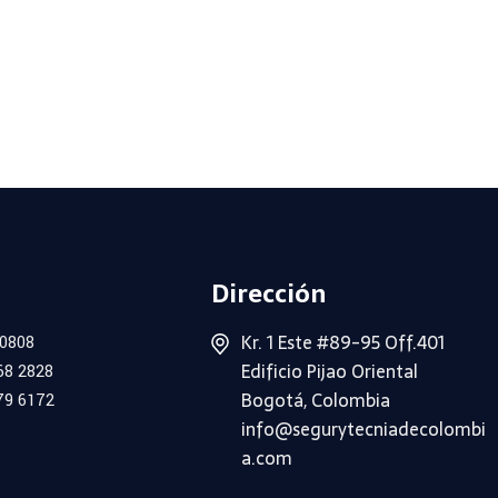
Dirección
Kr. 1 Este #89-95 Off.401
 0808
Edificio Pijao Oriental
68 2828
Bogotá, Colombia
79 6172
info@segurytecniadecolombi
a.com