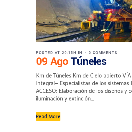
POSTED AT 20:15H
IN
0 COMMENTS
09 Ago
Túneles
Km de Túneles Km de Cielo abierto VÍ
Integral– Especialistas de los sistem
ACCESO: Elaboración de los diseños y coo
iluminación y extinción...
Read More