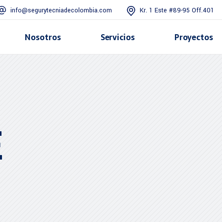
info@segurytecniadecolombia.com
Kr. 1 Este #89-95 Off.401
Nosotros
Servicios
Proyectos
o
E