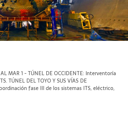
A AL MAR 1 - TÚNEL DE OCCIDENTE: Interventoría
as ITS. TÚNEL DEL TOYO Y SUS VÍAS DE
rdinación fase III de los sistemas ITS, eléctrico,