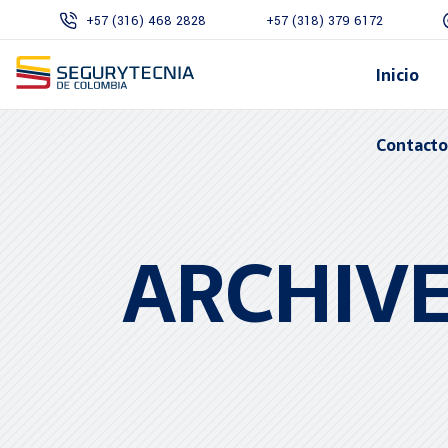
+57 (316) 468 2828
+57 (318) 379 6172
Inicio
Contact
ARCHIV