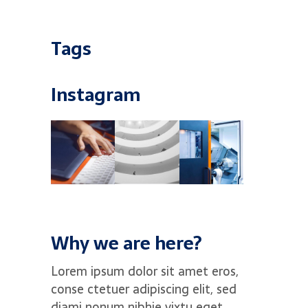
Tags
Instagram
Why we are here?
Lorem ipsum dolor sit amet eros,
conse ctetuer adipiscing elit, sed
diami nonum nibhie vixtu eget.