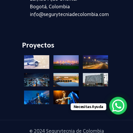
Bogotá, Colombia
info@segurytecniadecolombia.com
Proyectos
+
+
+
+
+
+
+
+
Necesitas Ayuda
© 2024
Segurytecnia de Colombia