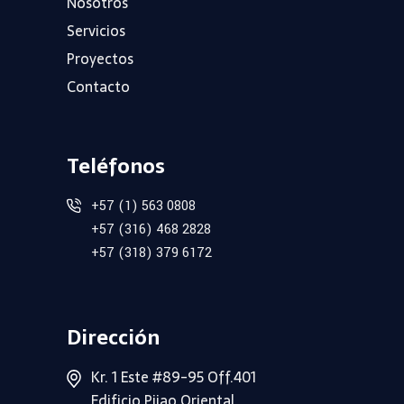
Nosotros
Servicios
Proyectos
Contacto
Teléfonos
+57 (1) 563 0808
+57 (316) 468 2828
+57 (318) 379 6172
Dirección
Kr. 1 Este #89-95 Off.401
Edificio Pijao Oriental