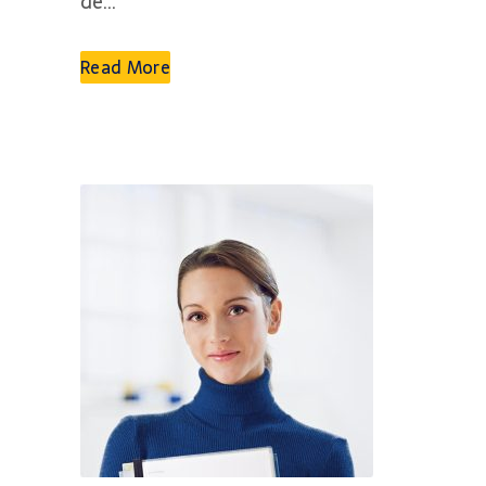
de...
Read More